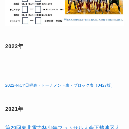
2022年
2022-NiCY日程表・トーナメント表・ブロック表（0427版）
2021年
第29回東北電力杯少年フットサル大会下越地区大