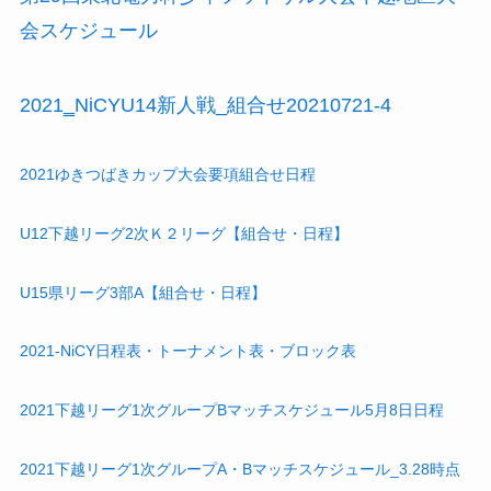
会スケジュール
2021‗NiCYU14新人戦_組合せ20210721-4
2021ゆきつばきカップ大会要項組合せ日程
U12下越リーグ2次Ｋ２リーグ【組合せ・日程】
U15県リーグ3部A【組合せ・日程】
2021-NiCY日程表・トーナメント表・ブロック表
2021下越リーグ1次グループBマッチスケジュール5月8日日程
2021下越リーグ1次グループA・Bマッチスケジュール_3.28時点