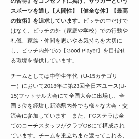
の習得】をコンセプトに掲げ、サッカーという
スポーツを通し【人間性】【健全な体】【最高
の技術】を追求しています。
ピッチの中だけで
はなく、ピッチの外（家庭や学校）での行動や
礼儀、家族・仲間を思いやる気持ちを大切に
し、ピッチ内外での【Good Player】を目指せ
る環境を提供しています。
チームとしては中学生年代（U-15カテゴリ
ー）において2018年に第23回全日本ユース(U-
15)フットサル大会にて全国大会に出場し、全
国３位を経験し新潟県内外でも様々な大会・交
流会に参加しています。また、FCステラは全
てのコーチスタッフがクラブOBにて構成され
ています。チームを巣立ちまた還ってこれる、