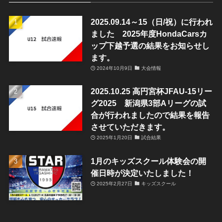
2025.09.14～15（日/祝）に行われ
ました 2025年度HondaCarsカ
ップ下越予選の結果をお知らせし
ます。
2024年10月9日
大会情報
2025.10.25 高円宮杯JFAU-15リー
グ2025 新潟県3部Aリーグの試
合が行われましたので結果を報告
させていただきます。
2025年1月20日
試合結果
1月のキッズスクール体験会の開
催日時が決定いたしました！
2025年2月27日
キッズスクール