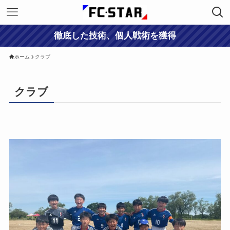
徹底した技術、個人戦術を獲得
ホーム
クラブ
クラブ