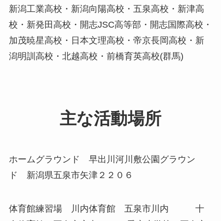
新潟工業高校・新潟向陽高校・五泉高校・新津高
校・新発田高校・開志JSC高等部・開志国際高校・
加茂暁星高校・日本文理高校・帝京長岡高校・新
潟明訓高校・北越高校・前橋育英高校(群馬)
主な活動場所
ホームグラウンド 早出川河川敷公園グラウン
ド 新潟県五泉市矢津２２０６
体育館練習場 川内体育館 五泉市川内 十