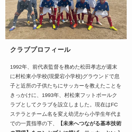
クラブプロフィール
1992年、前代表監督を務めた松田孝志が週末
に村松東小学校(現愛宕小学校)グラウンドで息
子と近所の子供たちにサッカーを教えたことを
きっかけに、1993年、村松東フットボールク
ラブとしてクラブを設立しました。現在はFC
ステラとチーム名を変え幼児から小学生年代ま
での一貫指導の下、
【未来へつながる基本技術