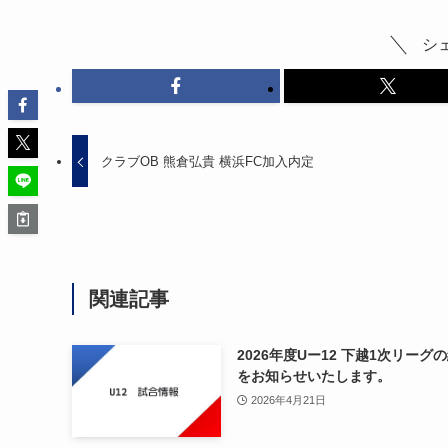
シ
クラブOB 熊倉弘貴 横浜FC加入内定
関連記事
2026年度Uー12 下越1次リーグ
をお知らせいたします。
2026年4月21日