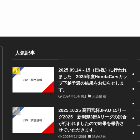
人気記事
2025.09.14～15（日/祝）に行われ
ました 2025年度HondaCarsカッ
プ下越予選の結果をお知らせしま
す。
2024年10月9日
大会情報
2025.10.25 高円宮杯JFAU-15リー
グ2025 新潟県3部Aリーグの試合
が行われましたので結果を報告さ
せていただきます。
2025年1月20日
試合結果