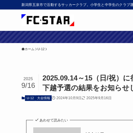
新潟県五泉市で活動するサッカークラブ。小学生と中学生のクラブ
ホーム
U-12
2025.09.14～15（日/祝
2025
9/16
下越予選の結果をお知らせ
2024年10月9日
2025年9月16日
U-12
大会情報
あわせて読みたい