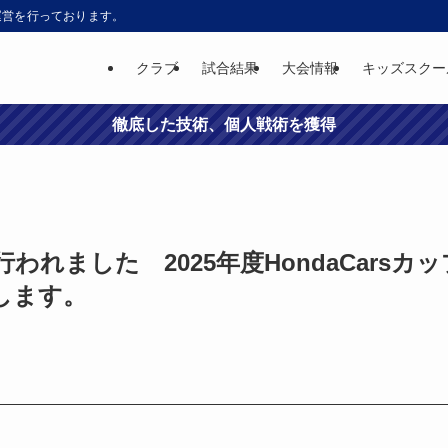
運営を行っております。
クラブ
試合結果
大会情報
キッズスクー
徹底した技術、個人戦術を獲得
）に行われました 2025年度HondaCarsカ
します。