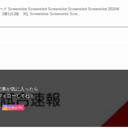
reenshot Screenshot Screenshot Screenshot Screenshot 2026年
敗 3位 Screenshot Screenshot Scre...
記事が気に入ったら
フォローしてね！
Follow Me