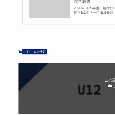
試合結果
2026年 2026年度下越2次リーグ Sc
度下越1次リーグ 最終結果 2勝1分2
U-12
大会情報
この