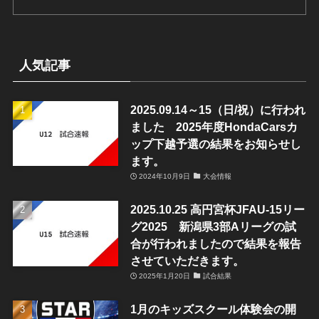
人気記事
2025.09.14～15（日/祝）に行われ
ました 2025年度HondaCarsカ
ップ下越予選の結果をお知らせし
ます。
2024年10月9日
大会情報
2025.10.25 高円宮杯JFAU-15リー
グ2025 新潟県3部Aリーグの試
合が行われましたので結果を報告
させていただきます。
2025年1月20日
試合結果
1月のキッズスクール体験会の開